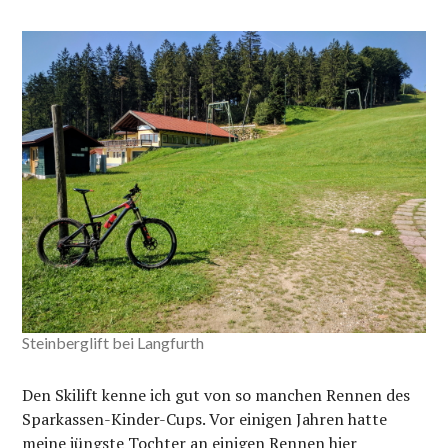
Steinberglift bei Langfurth
Den Skilift kenne ich gut von so manchen Rennen des
Sparkassen-Kinder-Cups. Vor einigen Jahren hatte
meine jüngste Tochter an einigen Rennen hier