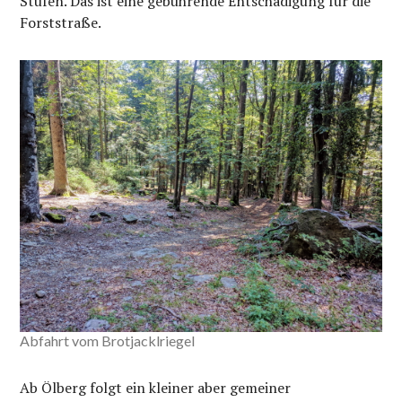
Stufen. Das ist eine gebührende Entschädigung für die
Forststraße.
Abfahrt vom Brotjacklriegel
Ab Ölberg folgt ein kleiner aber gemeiner