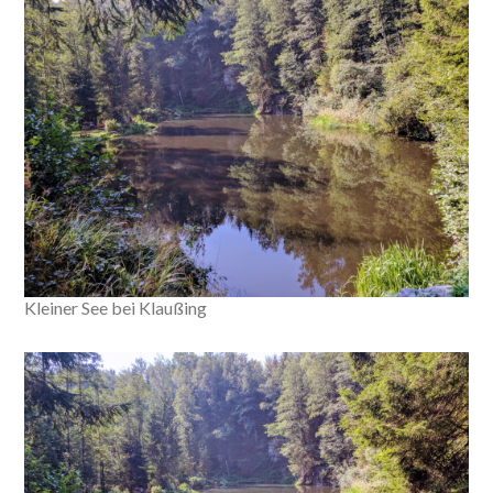
Kleiner See bei Klaußing