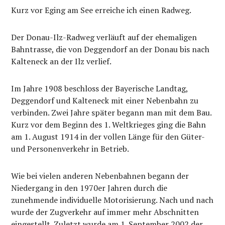
Kurz vor Eging am See erreiche ich einen Radweg.
Der Donau-Ilz-Radweg verläuft auf der ehemaligen
Bahntrasse, die von Deggendorf an der Donau bis nach
Kalteneck an der Ilz verlief.
Im Jahre 1908 beschloss der Bayerische Landtag,
Deggendorf und Kalteneck mit einer Nebenbahn zu
verbinden. Zwei Jahre später begann man mit dem Bau.
Kurz vor dem Beginn des 1. Weltkrieges ging die Bahn
am 1. August 1914 in der vollen Länge für den Güter-
und Personenverkehr in Betrieb.
Wie bei vielen anderen Nebenbahnen begann der
Niedergang in den 1970er Jahren durch die
zunehmende individuelle Motorisierung. Nach und nach
wurde der Zugverkehr auf immer mehr Abschnitten
eingestellt. Zuletzt wurde am 1. September 2002 der