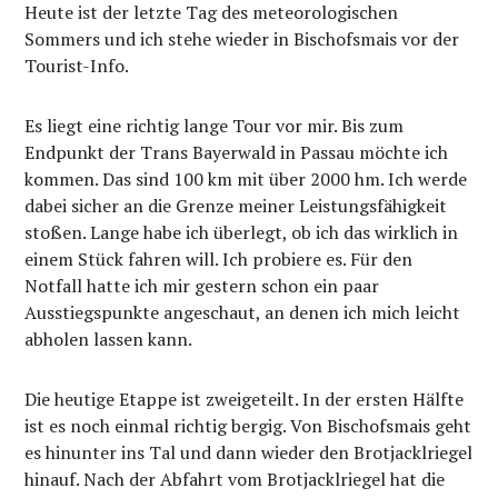
Heute ist der letzte Tag des meteorologischen
Sommers und ich stehe wieder in Bischofsmais vor der
Tourist-Info.
Es liegt eine richtig lange Tour vor mir. Bis zum
Endpunkt der Trans Bayerwald in Passau möchte ich
kommen. Das sind 100 km mit über 2000 hm. Ich werde
dabei sicher an die Grenze meiner Leistungsfähigkeit
stoßen. Lange habe ich überlegt, ob ich das wirklich in
einem Stück fahren will. Ich probiere es. Für den
Notfall hatte ich mir gestern schon ein paar
Ausstiegspunkte angeschaut, an denen ich mich leicht
abholen lassen kann.
Die heutige Etappe ist zweigeteilt. In der ersten Hälfte
ist es noch einmal richtig bergig. Von Bischofsmais geht
es hinunter ins Tal und dann wieder den Brotjacklriegel
hinauf. Nach der Abfahrt vom Brotjacklriegel hat die