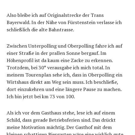
Also bleibe ich auf Originalstrecke der Trans
Bayerwald. In der Nähe von Fürstenstein verlasse ich
schließlich die alte Bahntrasse.
Zwischen Unterpolling und Oberpolling fahre ich auf
einer Straße in der prallen Sonne bergauf. Im
Höhenprofil ist da kaum eine Zacke zu erkennen.
Trotzdem, bei 30° verausgabe ich mich total. In
meinem Tourenplan sehe ich, dass in Oberpolling ein
Wirtshaus direkt am Weg sein muss. Ich beschließe,
dort einzukehren und eine längere Pause zu machen.
Ich bin jetzt bei km 73 von 100.
Als ich vor dem Gasthaus stehe, lese ich auf einem
Schild, dass gerade Betriebsferien sind. Das drückt
meine Motivation mächtig. Der Gasthof mit dem
kleinen schattigen Biergarten wäre eine wirklich gute