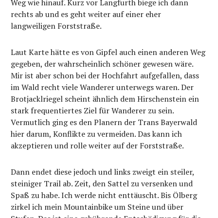
Weg wie hinauf. Kurz vor Langfurth biege ich dann
rechts ab und es geht weiter auf einer eher
langweiligen Forststraße.
Laut Karte hätte es von Gipfel auch einen anderen Weg
gegeben, der wahrscheinlich schöner gewesen wäre.
Mir ist aber schon bei der Hochfahrt aufgefallen, dass
im Wald recht viele Wanderer unterwegs waren. Der
Brotjacklriegel scheint ähnlich dem Hirschenstein ein
stark frequentiertes Ziel für Wanderer zu sein.
Vermutlich ging es den Planern der Trans Bayerwald
hier darum, Konflikte zu vermeiden. Das kann ich
akzeptieren und rolle weiter auf der Forststraße.
Dann endet diese jedoch und links zweigt ein steiler,
steiniger Trail ab. Zeit, den Sattel zu versenken und
Spaß zu habe. Ich werde nicht enttäuscht. Bis Ölberg
zirkel ich mein Mountainbike um Steine und über