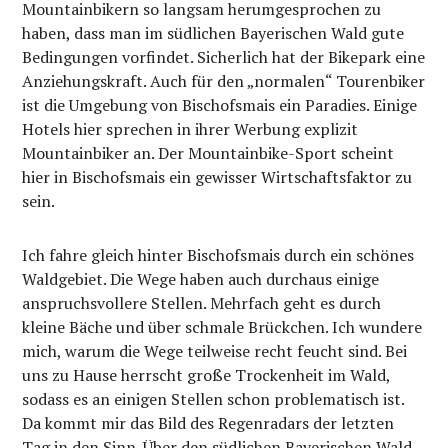
Mountainbikern so langsam herumgesprochen zu
haben, dass man im südlichen Bayerischen Wald gute
Bedingungen vorfindet. Sicherlich hat der Bikepark eine
Anziehungskraft. Auch für den „normalen“ Tourenbiker
ist die Umgebung von Bischofsmais ein Paradies. Einige
Hotels hier sprechen in ihrer Werbung explizit
Mountainbiker an. Der Mountainbike-Sport scheint
hier in Bischofsmais ein gewisser Wirtschaftsfaktor zu
sein.
Ich fahre gleich hinter Bischofsmais durch ein schönes
Waldgebiet. Die Wege haben auch durchaus einige
anspruchsvollere Stellen. Mehrfach geht es durch
kleine Bäche und über schmale Brückchen. Ich wundere
mich, warum die Wege teilweise recht feucht sind. Bei
uns zu Hause herrscht große Trockenheit im Wald,
sodass es an einigen Stellen schon problematisch ist.
Da kommt mir das Bild des Regenradars der letzten
Tag in den Sinn. Über den südlichen Bayerischen Wald