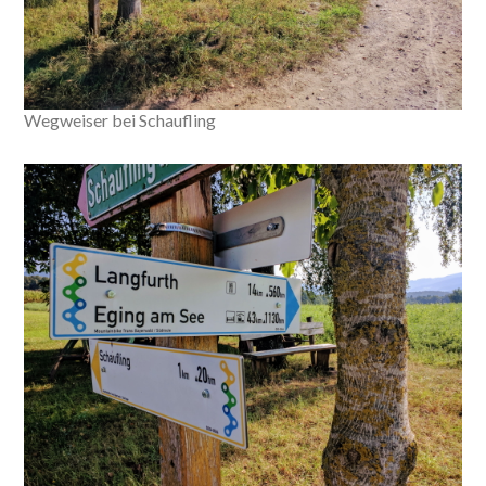
Wegweiser bei Schaufling