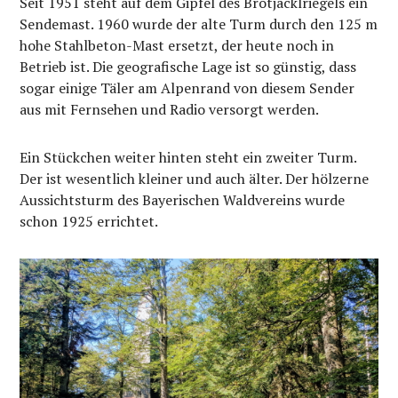
Seit 1951 steht auf dem Gipfel des Brotjacklriegels ein
Sendemast. 1960 wurde der alte Turm durch den 125 m
hohe Stahlbeton-Mast ersetzt, der heute noch in
Betrieb ist. Die geografische Lage ist so günstig, dass
sogar einige Täler am Alpenrand von diesem Sender
aus mit Fernsehen und Radio versorgt werden.
Ein Stückchen weiter hinten steht ein zweiter Turm.
Der ist wesentlich kleiner und auch älter. Der hölzerne
Aussichtsturm des Bayerischen Waldvereins wurde
schon 1925 errichtet.