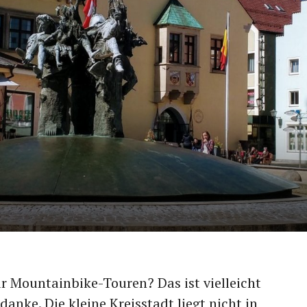
 Mountainbike-Touren? Das ist vielleicht
anke. Die kleine Kreisstadt liegt nicht in