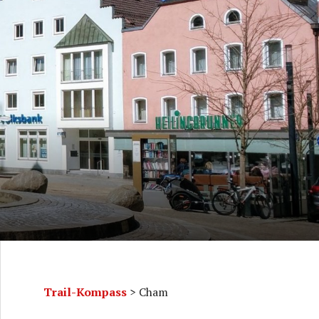
Trail-Kompass
>
Cham