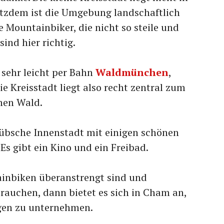
otzdem ist die Umgebung landschaftlich
 Mountainbiker, die nicht so steile und
ind hier richtig.
sehr leicht per Bahn
Waldmünchen
,
Die Kreisstadt liegt also recht zentral zum
hen Wald.
übsche Innenstadt mit einigen schönen
Es gibt ein Kino und ein Freibad.
inbiken überanstrengt sind und
rauchen, dann bietet es sich in Cham an,
gen zu unternehmen.