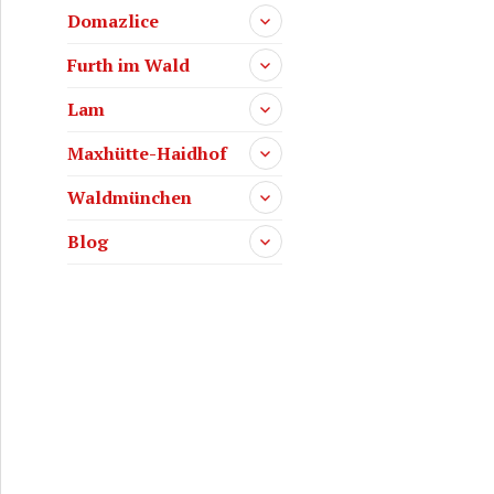
Domazlice
Furth im Wald
Lam
Maxhütte-Haidhof
Waldmünchen
Blog