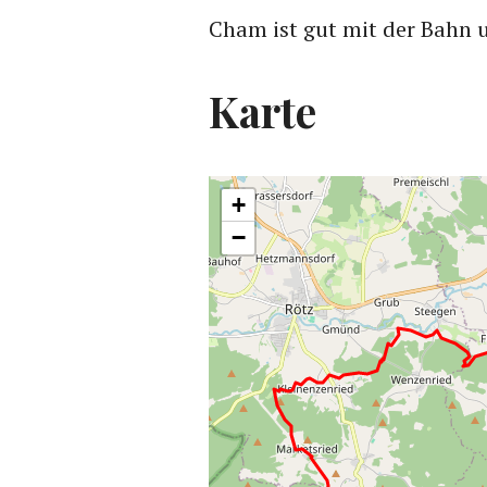
Cham ist gut mit der Bahn 
Karte
+
−