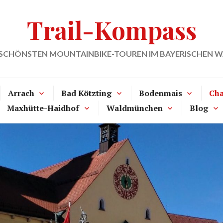
Trail-Kompass
 SCHÖNSTEN MOUNTAINBIKE-TOUREN IM BAYERISCHEN 
Arrach
Bad Kötzting
Bodenmais
Ch
Maxhütte-Haidhof
Waldmünchen
Blog