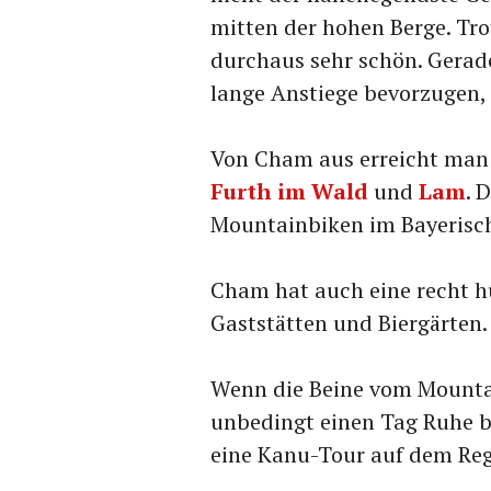
mitten der hohen Berge. Tr
durchaus sehr schön. Gerade
lange Anstiege bevorzugen, s
Von Cham aus erreicht man 
Furth im Wald
und
Lam
. 
Mountainbiken im Bayerisc
Cham hat auch eine recht h
Gaststätten und Biergärten. 
Wenn die Beine vom Mounta
unbedingt einen Tag Ruhe b
eine Kanu-Tour auf dem Re