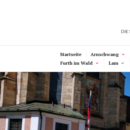
Zum
Inhalt
springen
DIE
Startseite
Arnschwang
Furth im Wald
Lam