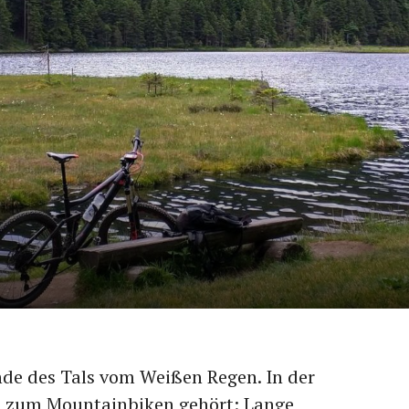
de des Tals vom Weißen Regen. In der
as zum Mountainbiken gehört: Lange