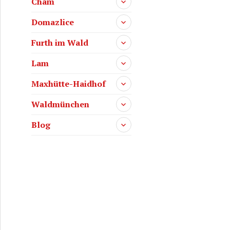
Cham
Domazlice
Furth im Wald
Lam
Maxhütte-Haidhof
Waldmünchen
Blog