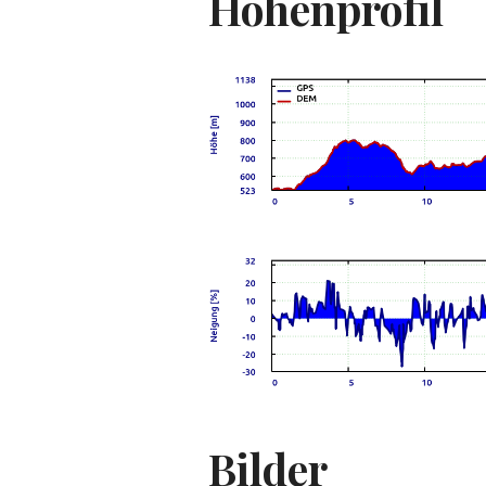
Höhenprofil
Bilder