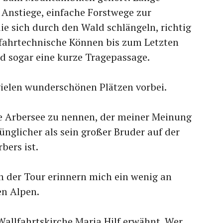
 Anstiege, einfache Forstwege zur
ie sich durch den Wald schlängeln, richtig
 fahrtechnische Können bis zum Letzten
d sogar eine kurze Tragepassage.
len wunderschönen Plätzen vorbei.
ne Arbersee zu nennen, der meiner Meinung
ünglicher als sein großer Bruder auf der
bers ist.
n der Tour erinnern mich ein wenig an
en Alpen.
 Wallfahrtskirche Maria Hilf erwähnt. Wer