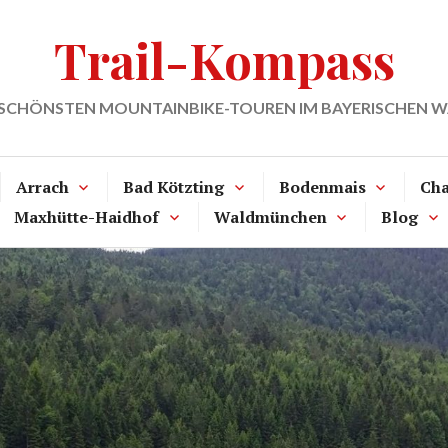
Trail-Kompass
 SCHÖNSTEN MOUNTAINBIKE-TOUREN IM BAYERISCHEN 
Arrach
Bad Kötzting
Bodenmais
Ch
Maxhütte-Haidhof
Waldmünchen
Blog