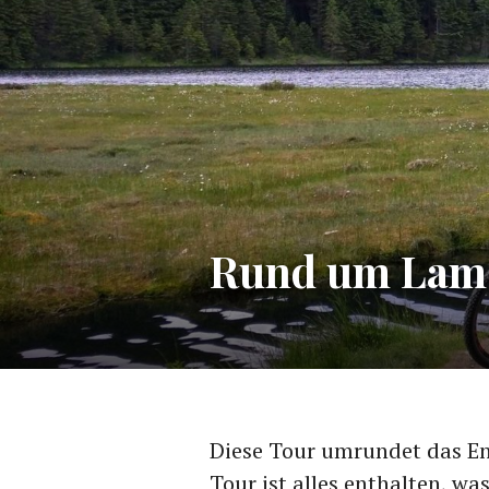
Rund um Lam
Diese Tour umrundet das En
Tour ist alles enthalten, w