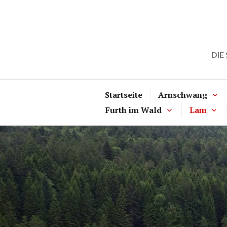
Zum
Inhalt
springen
DIE
Startseite
Arnschwang
Furth im Wald
Lam