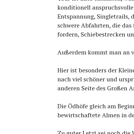
konditionell anspruchsvolle
Entspannung, Singletrails, d
schwere Abfahrten, die das
fordern, Schiebestrecken un
Außerdem kommt man an vie
Hier ist besonders der Klei
nach viel schöner und urspr
anderen Seite des Großen Ar
Die Ödhöfe gleich am Begin
bewirtschaftete Almen in d
Zu guter Letzt sei noch die