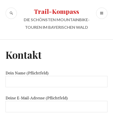
Zum
Inhalt
Trail-Kompass
SUCHE
PR
springen
ME
DIE SCHÖNSTEN MOUNTAINBIKE-
TOUREN IM BAYERISCHEN WALD
Kontakt
Dein Name (Pflichtfeld)
Deine E-Mail-Adresse (Pflichtfeld)