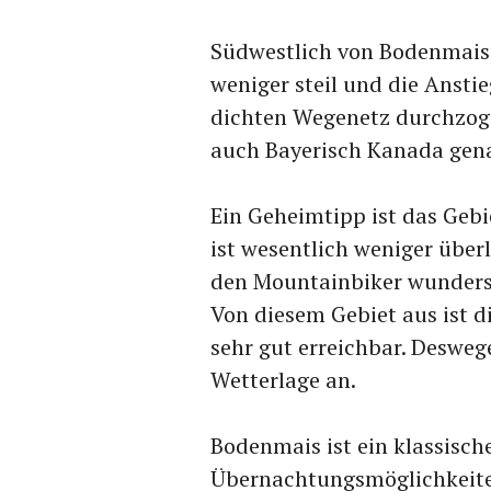
Südwestlich von Bodenmais,
weniger steil und die Anstie
dichten Wegenetz durchzoge
auch Bayerisch Kanada gen
Ein Geheimtipp ist das Geb
ist wesentlich weniger über
den Mountainbiker wundersc
Von diesem Gebiet aus ist 
sehr gut erreichbar. Deswege
Wetterlage an.
Bodenmais ist ein klassische
Übernachtungsmöglichkeite