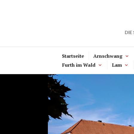
Zum
Inhalt
springen
DIE
Startseite
Arnschwang
Furth im Wald
Lam