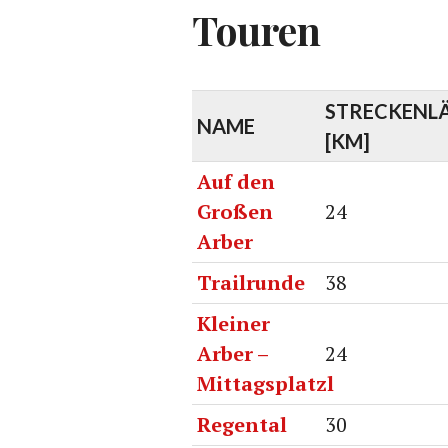
Touren
STRECKENL
NAME
[KM]
Auf den
Großen
24
Arber
Trailrunde
38
Kleiner
Arber –
24
Mittagsplatzl
Regental
30