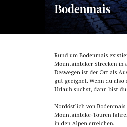
Bodenmais
Rund um Bodenmais existier
Mountainbiker Strecken in a
Deswegen ist der Ort als A
gut geeignet. Wenn du also
Urlaub suchst, dann bist du 
Nordöstlich von Bodenmais l
Mountainbike-Touren fahre
in den Alpen erreichen.