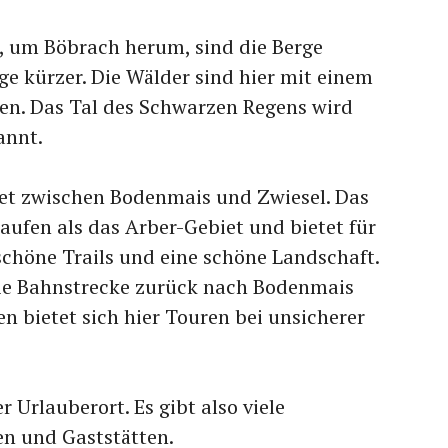
 um Böbrach herum, sind die Berge
ge kürzer. Die Wälder sind hier mit einem
n. Das Tal des Schwarzen Regens wird
annt.
iet zwischen Bodenmais und Zwiesel. Das
laufen als das Arber-Gebiet und bietet für
höne Trails und eine schöne Landschaft.
die Bahnstrecke zurück nach Bodenmais
n bietet sich hier Touren bei unsicherer
r Urlauberort. Es gibt also viele
n und Gaststätten.