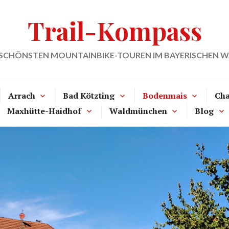
Trail-Kompass
 SCHÖNSTEN MOUNTAINBIKE-TOUREN IM BAYERISCHEN 
Arrach
Bad Kötzting
Bodenmais
Ch
Maxhütte-Haidhof
Waldmünchen
Blog