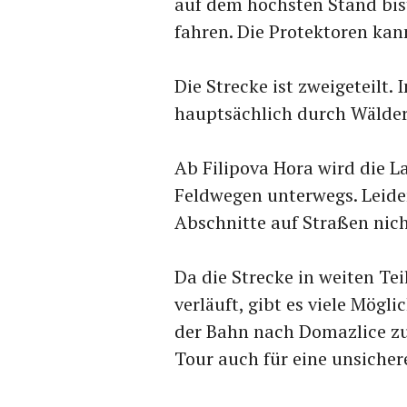
auf dem höchsten Stand bist
fahren. Die Protektoren kan
Die Strecke ist zweigeteilt. 
hauptsächlich durch Wälder
Ab Filipova Hora wird die L
Feldwegen unterwegs. Leider
Abschnitte auf Straßen nic
Da die Strecke in weiten Te
verläuft, gibt es viele Mögl
der Bahn nach Domazlice zu
Tour auch für eine unsicher