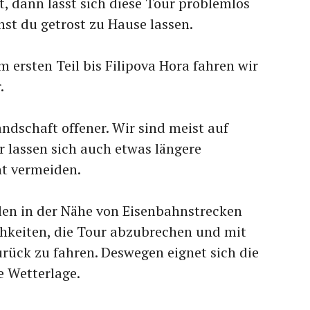
, dann lässt sich diese Tour problemlos
nst du getrost zu Hause lassen.
Im ersten Teil bis Filipova Hora fahren wir
.
andschaft offener. Wir sind meist auf
 lassen sich auch etwas längere
ht vermeiden.
ilen in der Nähe von Eisenbahnstrecken
ichkeiten, die Tour abzubrechen und mit
rück zu fahren. Deswegen eignet sich die
e Wetterlage.