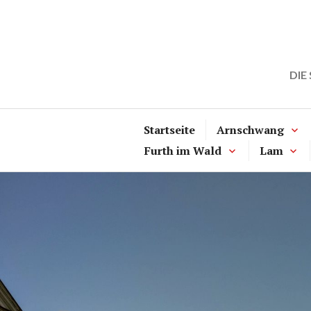
Zum
Inhalt
springen
DIE
Startseite
Arnschwang
Furth im Wald
Lam