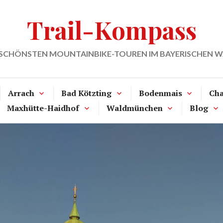
Trail-Kompass
 SCHÖNSTEN MOUNTAINBIKE-TOUREN IM BAYERISCHEN 
Arrach
Bad Kötzting
Bodenmais
Ch
Maxhütte-Haidhof
Waldmünchen
Blog