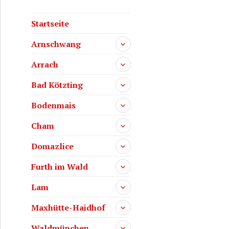
Startseite
Arnschwang
Arrach
Bad Kötzting
Bodenmais
Cham
Domazlice
Furth im Wald
Lam
Maxhütte-Haidhof
Waldmünchen