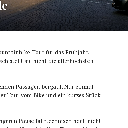
de
Mountainbike-Tour für das Frühjahr.
ch stellt sie nicht die allerhöchsten
genden Passagen bergauf. Nur einmal
er Tour vom Bike und ein kurzes Stück
ngeren Pause fahrtechnisch noch nicht