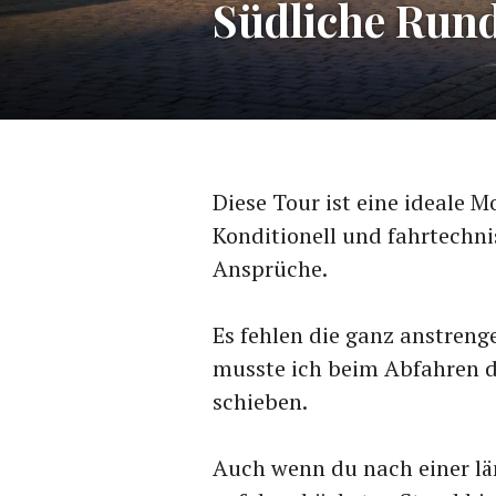
Südliche Run
Diese Tour ist eine ideale 
Konditionell und fahrtechnis
Ansprüche.
Es fehlen die ganz anstren
musste ich beim Abfahren d
schieben.
Auch wenn du nach einer lä