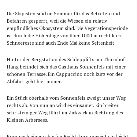
Die Skipisten sind im Sommer für das Betreten und
Befahren gesperrt, weil die Wiesen ein relativ
empfindliches Ökosystem sind. Die Vegetationsperiode
ist durch die Höhenlage von über 1000 m recht kurz.
Schneereste sind auch Ende Mai keine Seltenheit.
Hinter der Bergstation des Schlepplifts am Thurnhof-
Hang befindet sich das Gasthaus Sonnenfels mit einer
schönen Terrasse. Ein Cappuccino noch kurz vor der
Abfahrt geht hier immer.
Ein Stück oberhalb vom Sonnenfels zweigt unser Weg
rechts ab. Von nun an wird es einsamer. Ein breiter,
sehr steiniger Weg führt im Zickzack in Richtung des
Kleinen Arbersees.
Kurz nach einer scharfen Rechtskurve zweigt ein leicht