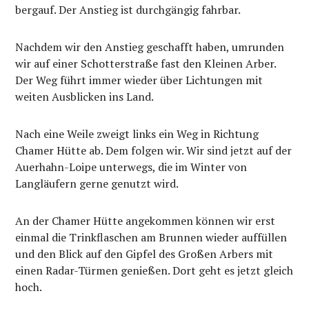
bergauf. Der Anstieg ist durchgängig fahrbar.
Nachdem wir den Anstieg geschafft haben, umrunden
wir auf einer Schotterstraße fast den Kleinen Arber.
Der Weg führt immer wieder über Lichtungen mit
weiten Ausblicken ins Land.
Nach eine Weile zweigt links ein Weg in Richtung
Chamer Hütte ab. Dem folgen wir. Wir sind jetzt auf der
Auerhahn-Loipe unterwegs, die im Winter von
Langläufern gerne genutzt wird.
An der Chamer Hütte angekommen können wir erst
einmal die Trinkflaschen am Brunnen wieder auffüllen
und den Blick auf den Gipfel des Großen Arbers mit
einen Radar-Türmen genießen. Dort geht es jetzt gleich
hoch.