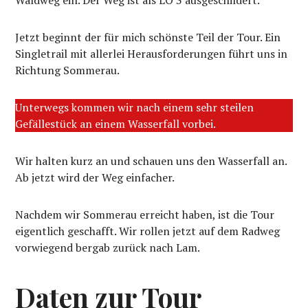
Waldweg ein. Der Weg ist als LO 3 ausgeschildert.
Jetzt beginnt der für mich schönste Teil der Tour. Ein
Singletrail mit allerlei Herausforderungen führt uns in
Richtung Sommerau.
Unterwegs kommen wir nach einem sehr steilen
Gefällestück an einem Wasserfall vorbei.
Wir halten kurz an und schauen uns den Wasserfall an.
Ab jetzt wird der Weg einfacher.
Nachdem wir Sommerau erreicht haben, ist die Tour
eigentlich geschafft. Wir rollen jetzt auf dem Radweg
vorwiegend bergab zurück nach Lam.
Daten zur Tour