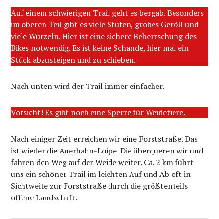
Auf einem schwierigen Trail geht es bergab. Besonders
im oberen Teil gibt es viele Stufen, grobes Geröll und
viele Wurzeln. Hier ist eine sichere Beherrschung des
Bikes notwendig. Es ist keine Schande, hier mal ein
Stück abzusteigen und zu schieben.
Nach unten wird der Trail immer einfacher.
Vorsicht! Es gibt noch eine Sperre für Weidetiere.
Nach einiger Zeit erreichen wir eine Forststraße. Das
ist wieder die Auerhahn-Loipe. Die überqueren wir und
fahren den Weg auf der Weide weiter. Ca. 2 km führt
uns ein schöner Trail im leichten Auf und Ab oft in
Sichtweite zur Forststraße durch die größtenteils
offene Landschaft.