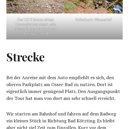
Der LO 3 bietet einige
Sollerbach-Wasserfall
Herausforderungen, wie
dieses Steilstück kurz vor
dem Wasserfall
Strecke
Bei der Anreise mit dem Auto empfiehlt es sich, den
oberen Parkplatz am Osser-Bad zu nutzen. Dort ist
eigentlich immer genügend Platz. Den Ausgangspunkt
der Tour hat man von dort aus sehr schnell erreicht.
Wir starten am Bahnhof und fahren auf dem Radweg
ein kleines Stück in Richtung Bad Kötzting. Es bleibt
aber nicht viel Zeit zum Einrollen. Kurz vor dem