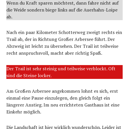
Wenn du Kraft sparen möchtest, dann fahre nicht auf
die Weide sondern biege links auf die Auerhahn-Loipe
ab.
Nach ein paar Kilometer Schotterweg zweigt rechts ein
Trail ab, der in Richtung Großer Arbersee führt. Der
Abzweig ist leicht zu übersehen. Der Trail ist teilweise
recht anspruchsvoll, macht aber richtig Spaß.
Der Trail ist sehr steinig und teilweise verblockt. Oft
sind die Steine locker.
Am Großen Arbersee angekommen lohnt es sich, erst
einmal eine Pause einzulegen, den gleich folgt ein
längerer Anstieg. Im neu errichteten Gasthaus ist eine
Einkehr möglich.
Die Landschaft ist hier wirklich wunderschön. Leider ist