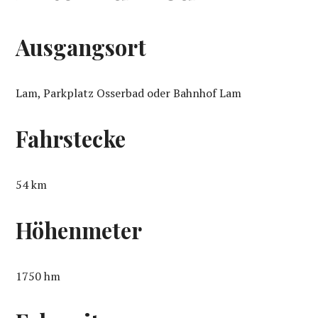
Ausgangsort
Lam, Parkplatz Osserbad oder Bahnhof Lam
Fahrstecke
54 km
Höhenmeter
1750 hm