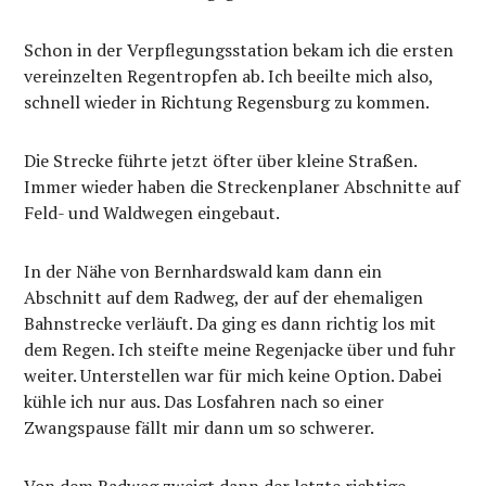
Schon in der Verpflegungsstation bekam ich die ersten
vereinzelten Regentropfen ab. Ich beeilte mich also,
schnell wieder in Richtung Regensburg zu kommen.
Die Strecke führte jetzt öfter über kleine Straßen.
Immer wieder haben die Streckenplaner Abschnitte auf
Feld- und Waldwegen eingebaut.
In der Nähe von Bernhardswald kam dann ein
Abschnitt auf dem Radweg, der auf der ehemaligen
Bahnstrecke verläuft. Da ging es dann richtig los mit
dem Regen. Ich steifte meine Regenjacke über und fuhr
weiter. Unterstellen war für mich keine Option. Dabei
kühle ich nur aus. Das Losfahren nach so einer
Zwangspause fällt mir dann um so schwerer.
Von dem Radweg zweigt dann der letzte richtige