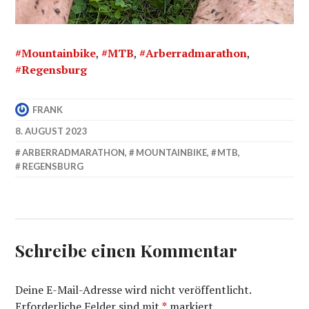
#Mountainbike
,
#MTB
,
#Arberradmarathon
,
#Regensburg
FRANK
8. AUGUST 2023
ARBERRADMARATHON
,
MOUNTAINBIKE
,
MTB
,
REGENSBURG
Schreibe einen Kommentar
Deine E-Mail-Adresse wird nicht veröffentlicht.
Erforderliche Felder sind mit
*
markiert