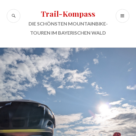
Zum
Inhalt
Trail-Kompass
SUCHE
PR
springen
ME
DIE SCHÖNSTEN MOUNTAINBIKE-
TOUREN IM BAYERISCHEN WALD