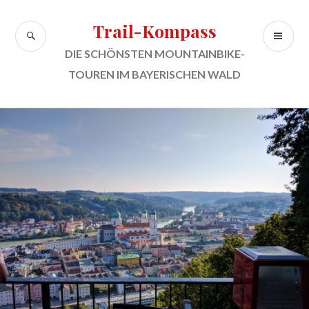
Zum
Inhalt
Trail-Kompass
SUCHE
PR
springen
ME
DIE SCHÖNSTEN MOUNTAINBIKE-
TOUREN IM BAYERISCHEN WALD