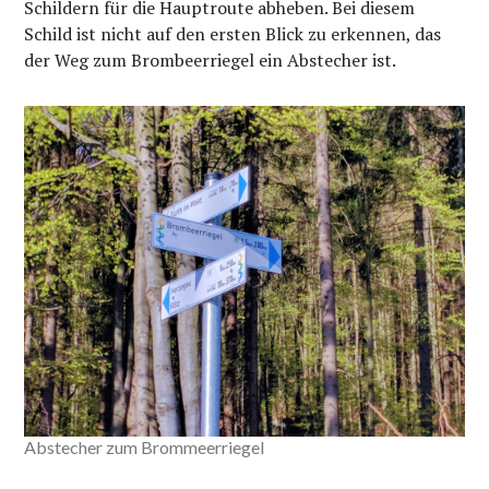
Schildern für die Hauptroute abheben. Bei diesem
Schild ist nicht auf den ersten Blick zu erkennen, das
der Weg zum Brombeerriegel ein Abstecher ist.
Abstecher zum Brommeerriegel