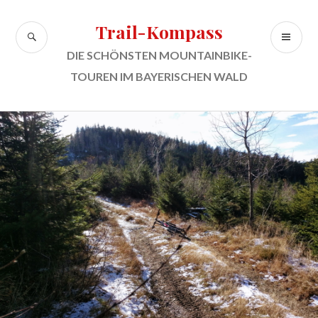
Zum
Inhalt
Trail-Kompass
SUCHE
PR
springen
ME
DIE SCHÖNSTEN MOUNTAINBIKE-
TOUREN IM BAYERISCHEN WALD