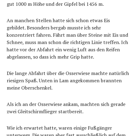
gut 1000 m Höhe und der Gipfel bei 1456 m.
An manchen Stellen hatte sich schon etwas Eis
gebildet. Besonders bergab musste ich sehr
konzentriert fahren. Fährt man über Steine mit Eis und
Schnee, muss man schon die richtigen Linie treffen. Ich
hatte vor der Abfahrt ein wenig Luft aus den Reifen
abgelassen, so dass ich mehr Grip hatte.
Die lange Abfahrt über die Osserwiese machte natürlich
riesigen Spaß. Unten in Lam angekommen brannten
meine Oberschenkel.
Als ich an der Osserwiese ankam, machten sich gerade
zwei Gleitschirmflieger startbereit.
Wie ich erwartet hatte, waren einige Fußgänger
unterwegs. Die waren aber fast ausschließlich auf dem