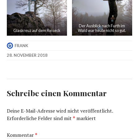
Der Ausblick nach Furth im
Glaskreuz auf dem Reiseck
Wald war heute nicht so gut.
FRANK
28. NOVEMBER 2018
Schreibe einen Kommentar
Deine E-Mail-Adresse wird nicht veröffentlicht.
Erforderliche Felder sind mit
*
markiert
Kommentar
*