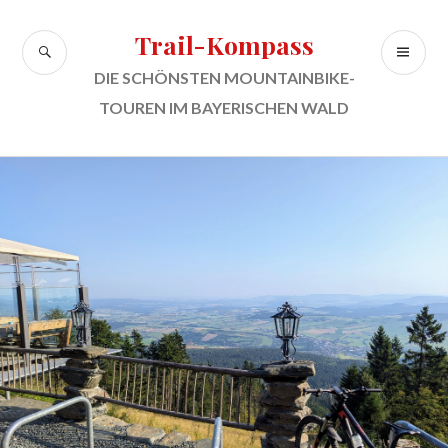
Zum
Inhalt
Trail-Kompass
SUCHE
PR
springen
ME
DIE SCHÖNSTEN MOUNTAINBIKE-
TOUREN IM BAYERISCHEN WALD