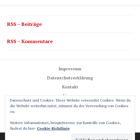
RSS – Beiträge
RSS – Kommentare
Impressum
Datenschutzerklärung
Kontakt
Lizenz
Datenschutz und Cookies: Diese Website verwendet Cookies. Wenn du
Trail-Rules
die Website weiterhin nutzt, stimmst du der Verwendung von Cookies
zu.
GPS-Glossar
Weitere Informationen, beispielsweise zur Kontrolle von Cookies,
Friends
findest du hier:
Cookie-Richtlinie
Stolz präsentiert von WordPress
Theme: Canard von