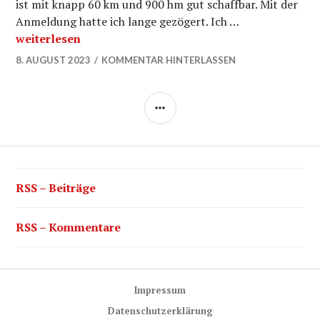
ist mit knapp 60 km und 900 hm gut schaffbar. Mit der
Anmeldung hatte ich lange gezögert. Ich …
Fazit Arber Radmarathon in Regensburg
weiterlesen
8. AUGUST 2023
KOMMENTAR HINTERLASSEN
SEITENLEISTE
RSS – Beiträge
RSS – Kommentare
Impressum
Datenschutzerklärung