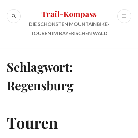
Zum
Inhalt
Trail-Kompass
SUCHE
PR
springen
ME
DIE SCHÖNSTEN MOUNTAINBIKE-
TOUREN IM BAYERISCHEN WALD
Schlagwort:
Regensburg
Touren