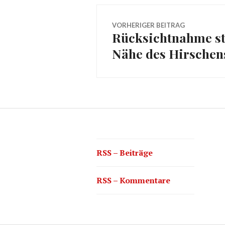
Beitragsnavig
VORHERIGER BEITRAG
Rücksichtnahme sta
Vorheriger
Nähe des Hirschen
Beitrag:
RSS – Beiträge
RSS – Kommentare