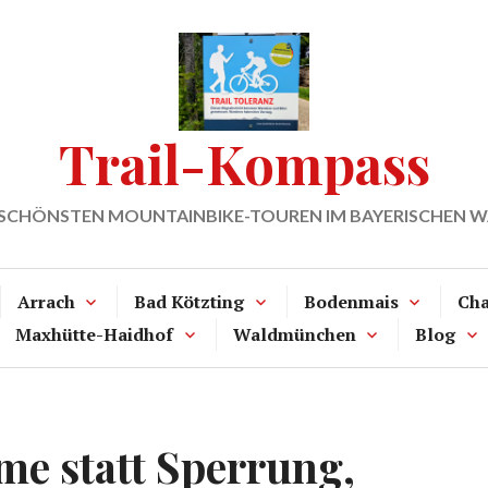
Trail-Kompass
 SCHÖNSTEN MOUNTAINBIKE-TOUREN IM BAYERISCHEN 
Arrach
Bad Kötzting
Bodenmais
Ch
Maxhütte-Haidhof
Waldmünchen
Blog
e statt Sperrung,