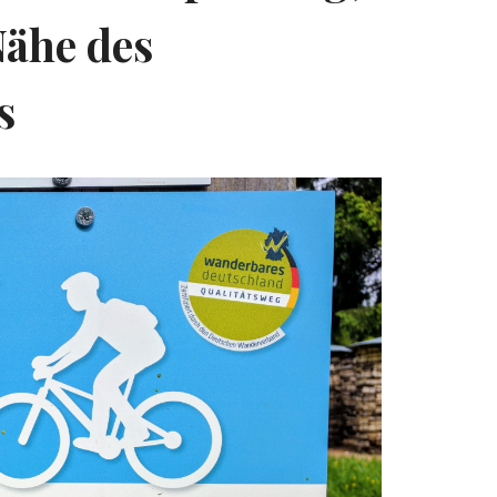
Nähe des
s