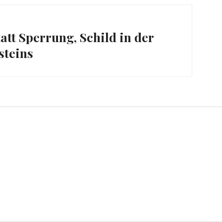
ation
tt Sperrung, Schild in der
steins