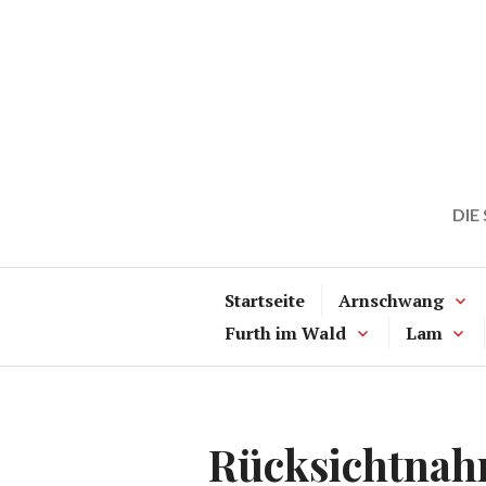
Zum
Inhalt
springen
DIE
Startseite
Arnschwang
Furth im Wald
Lam
Rücksichtnahm