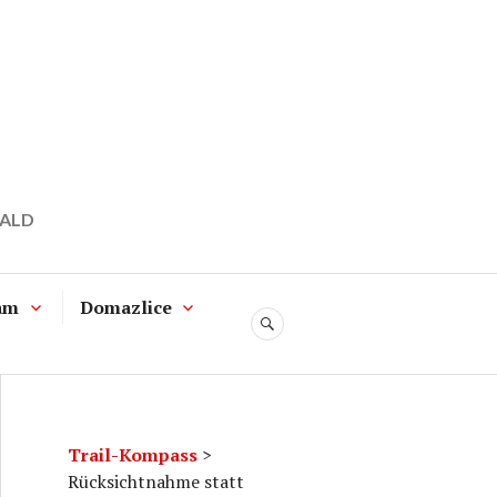
WALD
am
Domazlice
SUCHE
Trail-Kompass
>
Rücksichtnahme statt