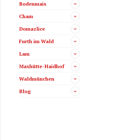
Bodenmais
Cham
Domazlice
Furth im Wald
Lam
Maxhütte-Haidhof
Waldmünchen
Blog