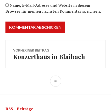
Name, E-Mail-Adresse und Website in diesem
Browser für meinen nächsten Kommentar speichern.
Beitragsnavigation
VORHERIGER BEITRAG
Konzerthaus in Blaibach
Vorheriger
Beitrag:
SEITENLEISTE
RSS – Beiträge