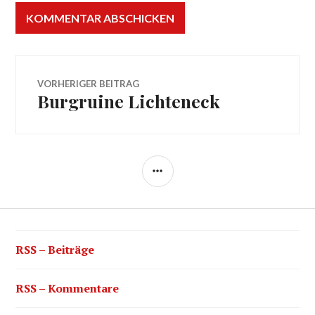
Beitragsnavigation
VORHERIGER BEITRAG
Burgruine Lichteneck
Vorheriger
Beitrag:
SEITENLEISTE
RSS – Beiträge
RSS – Kommentare