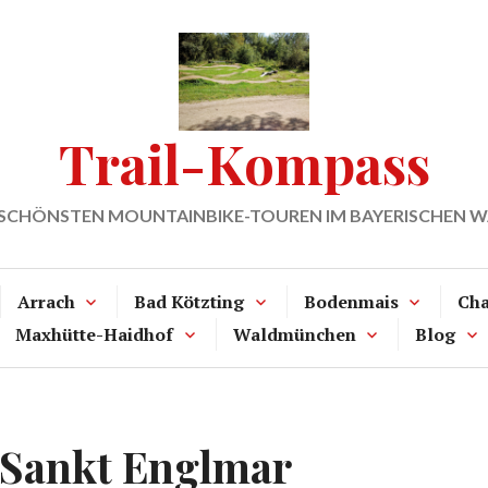
Trail-Kompass
 SCHÖNSTEN MOUNTAINBIKE-TOUREN IM BAYERISCHEN 
Arrach
Bad Kötzting
Bodenmais
Ch
Maxhütte-Haidhof
Waldmünchen
Blog
 Sankt Englmar