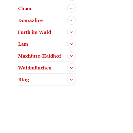
Cham
Domazlice
Furth im Wald
Lam
Maxhütte-Haidhof
Waldmünchen
Blog