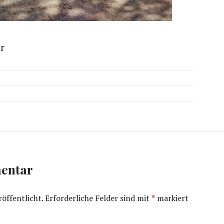
r
entar
öffentlicht.
Erforderliche Felder sind mit
*
markiert