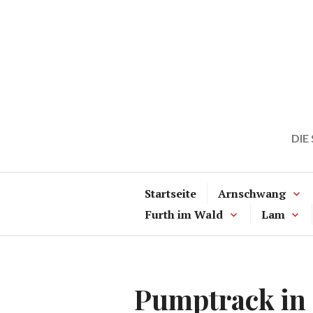
Zum
Inhalt
springen
DIE
Startseite
Arnschwang
Furth im Wald
Lam
Pumptrack in