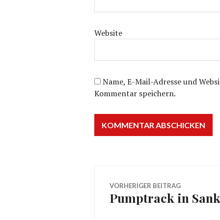
Website
Name, E-Mail-Adresse und Websi
Kommentar speichern.
Beitragsnavig
VORHERIGER BEITRAG
Pumptrack in Sank
Vorheriger
Beitrag: