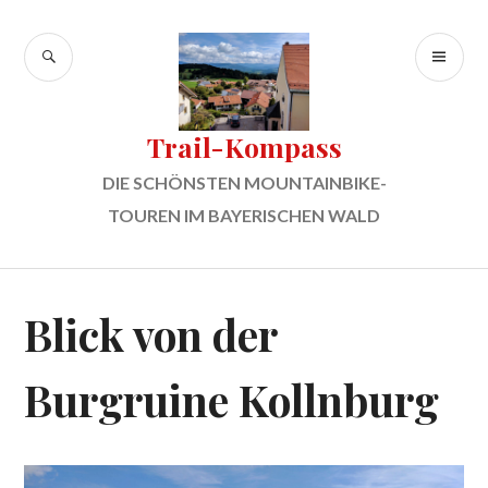
Zum
Inhalt
SUCHE
PR
springen
ME
Trail-Kompass
DIE SCHÖNSTEN MOUNTAINBIKE-
TOUREN IM BAYERISCHEN WALD
Blick von der
Burgruine Kollnburg