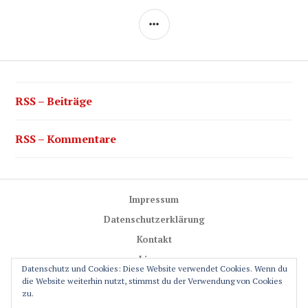
SEITENLEISTE
RSS – Beiträge
RSS – Kommentare
Impressum
Datenschutzerklärung
Kontakt
Lizenz
Datenschutz und Cookies: Diese Website verwendet Cookies. Wenn du
Trail-Rules
die Website weiterhin nutzt, stimmst du der Verwendung von Cookies
zu.
GPS-Glossar