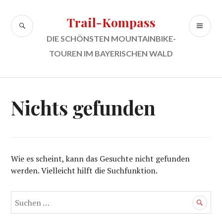
Zum
Inhalt
Trail-Kompass
SUCHE
PR
springen
ME
DIE SCHÖNSTEN MOUNTAINBIKE-
TOUREN IM BAYERISCHEN WALD
Nichts gefunden
Wie es scheint, kann das Gesuchte nicht gefunden
werden. Vielleicht hilft die Suchfunktion.
Suchen
nach: