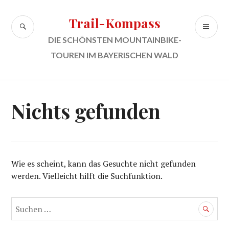
Zum
Inhalt
Trail-Kompass
SUCHE
PR
springen
ME
DIE SCHÖNSTEN MOUNTAINBIKE-
TOUREN IM BAYERISCHEN WALD
Nichts gefunden
Wie es scheint, kann das Gesuchte nicht gefunden
werden. Vielleicht hilft die Suchfunktion.
Suchen
nach: