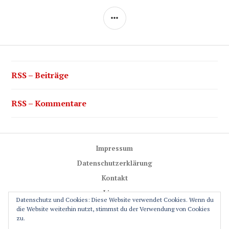
SEITENLEISTE
RSS – Beiträge
RSS – Kommentare
Impressum
Datenschutzerklärung
Kontakt
Lizenz
Datenschutz und Cookies: Diese Website verwendet Cookies. Wenn du
Trail-Rules
die Website weiterhin nutzt, stimmst du der Verwendung von Cookies
zu.
GPS-Glossar