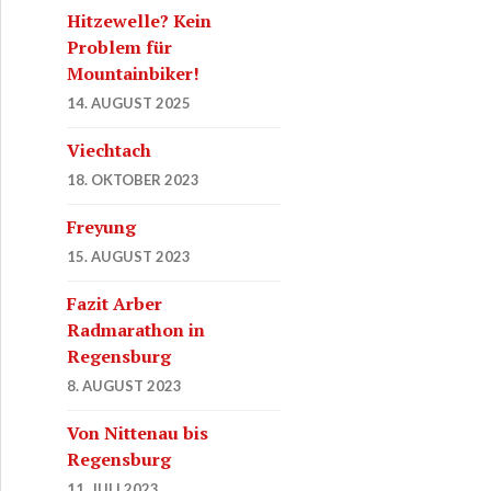
Hitzewelle? Kein
Problem für
Mountainbiker!
14. AUGUST 2025
Viechtach
18. OKTOBER 2023
Freyung
15. AUGUST 2023
Fazit Arber
Radmarathon in
Regensburg
8. AUGUST 2023
Von Nittenau bis
Regensburg
11. JULI 2023