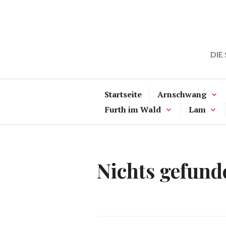
Zum
Inhalt
springen
DIE
Startseite
Arnschwang
Furth im Wald
Lam
Nichts gefund