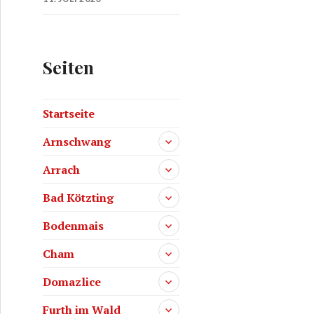
Seiten
Startseite
Arnschwang
Arrach
Bad Kötzting
Bodenmais
Cham
Domazlice
Furth im Wald