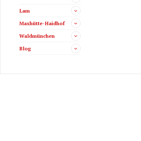
Lam
Maxhütte-Haidhof
Waldmünchen
Blog