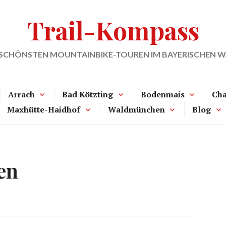
Trail-Kompass
 SCHÖNSTEN MOUNTAINBIKE-TOUREN IM BAYERISCHEN 
Arrach
Bad Kötzting
Bodenmais
Ch
Maxhütte-Haidhof
Waldmünchen
Blog
en