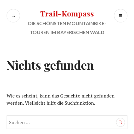
Zum
Inhalt
Trail-Kompass
SUCHE
PR
springen
ME
DIE SCHÖNSTEN MOUNTAINBIKE-
TOUREN IM BAYERISCHEN WALD
Nichts gefunden
Wie es scheint, kann das Gesuchte nicht gefunden
werden. Vielleicht hilft die Suchfunktion.
Suchen
nach: