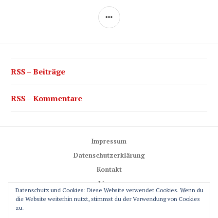
SEITENLEISTE
RSS – Beiträge
RSS – Kommentare
Impressum
Datenschutzerklärung
Kontakt
Lizenz
Datenschutz und Cookies: Diese Website verwendet Cookies. Wenn du
Trail-Rules
die Website weiterhin nutzt, stimmst du der Verwendung von Cookies
zu.
GPS-Glossar