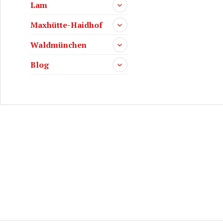
Lam
Maxhütte-Haidhof
Waldmünchen
Blog