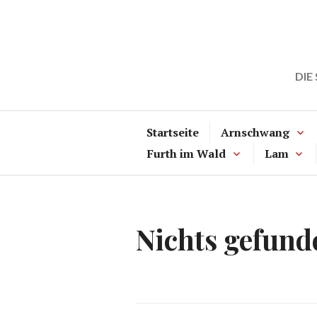
Zum
Inhalt
springen
DIE
Startseite
Arnschwang
Furth im Wald
Lam
Nichts gefund