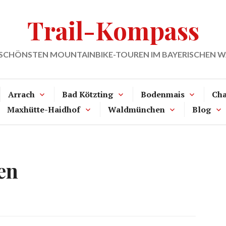
Trail-Kompass
 SCHÖNSTEN MOUNTAINBIKE-TOUREN IM BAYERISCHEN 
Arrach
Bad Kötzting
Bodenmais
Ch
Maxhütte-Haidhof
Waldmünchen
Blog
en