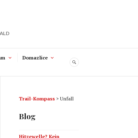
WALD
am
Domazlice
SUCHE
Trail-Kompass
>
Unfall
Blog
Hitzewelle? Kein