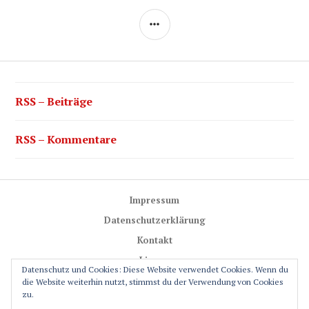
SEITENLEISTE
RSS – Beiträge
RSS – Kommentare
Impressum
Datenschutzerklärung
Kontakt
Lizenz
Datenschutz und Cookies: Diese Website verwendet Cookies. Wenn du
Trail-Rules
die Website weiterhin nutzt, stimmst du der Verwendung von Cookies
zu.
GPS-Glossar