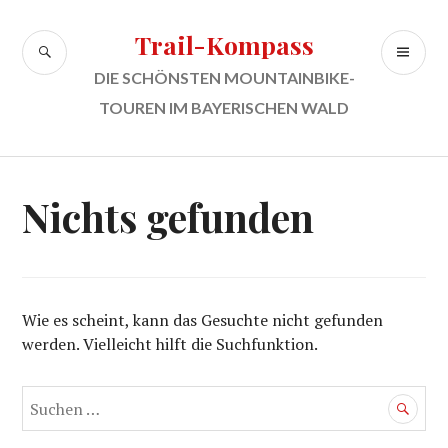
Zum
Inhalt
Trail-Kompass
SUCHE
PR
springen
ME
DIE SCHÖNSTEN MOUNTAINBIKE-
TOUREN IM BAYERISCHEN WALD
Nichts gefunden
Wie es scheint, kann das Gesuchte nicht gefunden
werden. Vielleicht hilft die Suchfunktion.
Suchen
nach: