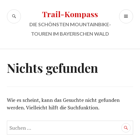
Zum
Inhalt
Trail-Kompass
SUCHE
PR
springen
ME
DIE SCHÖNSTEN MOUNTAINBIKE-
TOUREN IM BAYERISCHEN WALD
Nichts gefunden
Wie es scheint, kann das Gesuchte nicht gefunden
werden. Vielleicht hilft die Suchfunktion.
Suchen
nach: