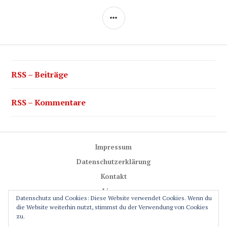
SEITENLEISTE
RSS – Beiträge
RSS – Kommentare
Impressum
Datenschutzerklärung
Kontakt
Lizenz
Datenschutz und Cookies: Diese Website verwendet Cookies. Wenn du
Trail-Rules
die Website weiterhin nutzt, stimmst du der Verwendung von Cookies
zu.
GPS-Glossar