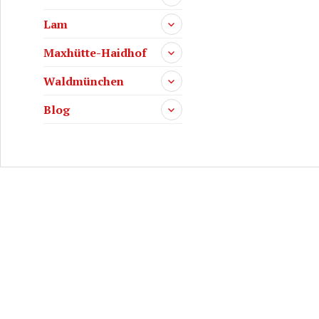
Lam
Maxhütte-Haidhof
Waldmünchen
Blog