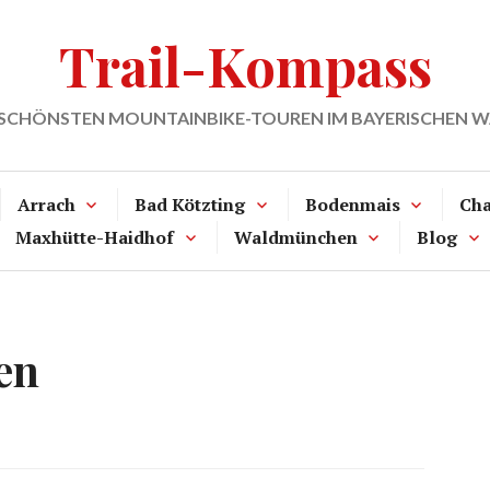
Trail-Kompass
 SCHÖNSTEN MOUNTAINBIKE-TOUREN IM BAYERISCHEN 
Arrach
Bad Kötzting
Bodenmais
Ch
Maxhütte-Haidhof
Waldmünchen
Blog
en