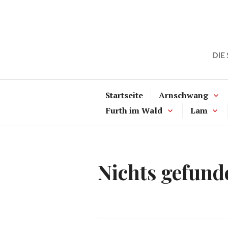
Zum
Inhalt
springen
DIE
Startseite
Arnschwang
Furth im Wald
Lam
Nichts gefund