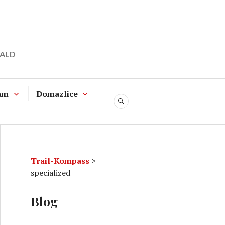
WALD
am
Domazlice
SUCHE
Trail-Kompass
>
specialized
Blog