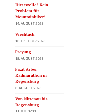
Hitzewelle? Kein
Problem für
Mountainbiker!
14. AUGUST 2025
Viechtach
18. OKTOBER 2023
Freyung
15. AUGUST 2023
Fazit Arber
Radmarathon in
Regensburg
8. AUGUST 2023
Von Nittenau bis
Regensburg
11. JULI 2023