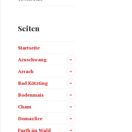
Seiten
Startseite
Arnschwang
Arrach
Bad Kötzting
Bodenmais
Cham
Domazlice
Furth im Wald