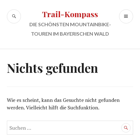
Zum
Inhalt
Trail-Kompass
SUCHE
PR
springen
ME
DIE SCHÖNSTEN MOUNTAINBIKE-
TOUREN IM BAYERISCHEN WALD
Nichts gefunden
Wie es scheint, kann das Gesuchte nicht gefunden
werden. Vielleicht hilft die Suchfunktion.
Suchen
nach: