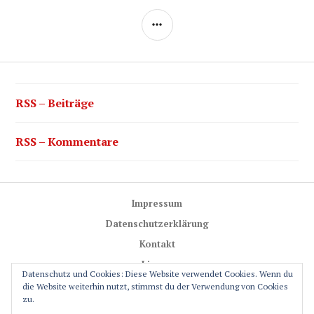
SEITENLEISTE
RSS – Beiträge
RSS – Kommentare
Impressum
Datenschutzerklärung
Kontakt
Lizenz
Datenschutz und Cookies: Diese Website verwendet Cookies. Wenn du
Trail-Rules
die Website weiterhin nutzt, stimmst du der Verwendung von Cookies
zu.
GPS-Glossar