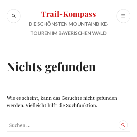
Zum
Inhalt
Trail-Kompass
SUCHE
PR
springen
ME
DIE SCHÖNSTEN MOUNTAINBIKE-
TOUREN IM BAYERISCHEN WALD
Nichts gefunden
Wie es scheint, kann das Gesuchte nicht gefunden
werden. Vielleicht hilft die Suchfunktion.
Suchen
nach: