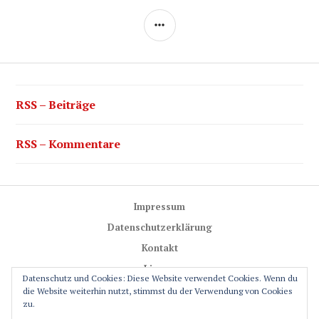
SEITENLEISTE
RSS – Beiträge
RSS – Kommentare
Impressum
Datenschutzerklärung
Kontakt
Lizenz
Datenschutz und Cookies: Diese Website verwendet Cookies. Wenn du
Trail-Rules
die Website weiterhin nutzt, stimmst du der Verwendung von Cookies
zu.
GPS-Glossar