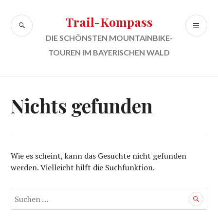
Zum
Inhalt
Trail-Kompass
SUCHE
PR
springen
ME
DIE SCHÖNSTEN MOUNTAINBIKE-
TOUREN IM BAYERISCHEN WALD
Nichts gefunden
Wie es scheint, kann das Gesuchte nicht gefunden
werden. Vielleicht hilft die Suchfunktion.
Suchen
nach: