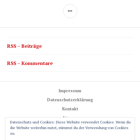
SEITENLEISTE
RSS – Beiträge
RSS – Kommentare
Impressum
Datenschutzerklärung
Kontakt
Lizenz
Datenschutz und Cookies: Diese Website verwendet Cookies. Wenn du
Trail-Rules
die Website weiterhin nutzt, stimmst du der Verwendung von Cookies
zu.
GPS-Glossar