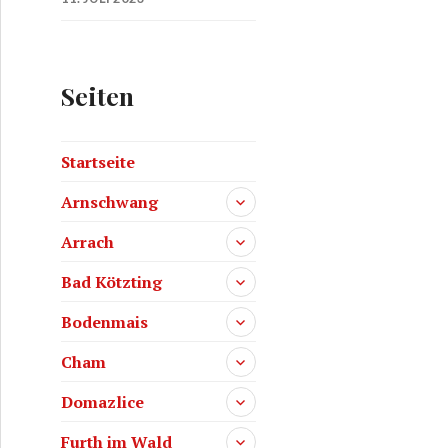
Seiten
Startseite
Arnschwang
Arrach
Bad Kötzting
Bodenmais
Cham
Domazlice
Furth im Wald