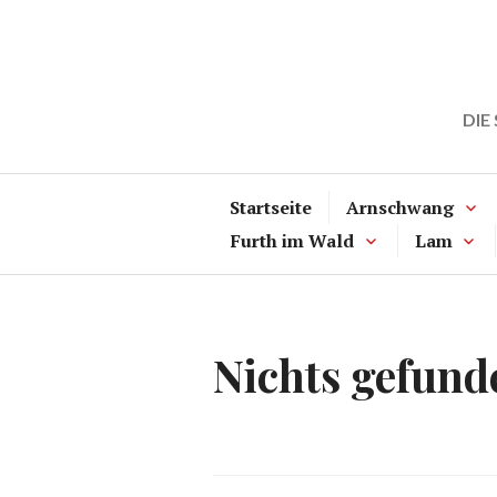
Zum
Inhalt
springen
DIE
Startseite
Arnschwang
Furth im Wald
Lam
Nichts gefund