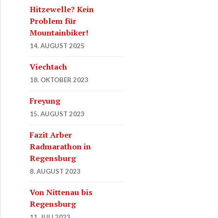
Hitzewelle? Kein
Problem für
Mountainbiker!
14. AUGUST 2025
Viechtach
18. OKTOBER 2023
Freyung
15. AUGUST 2023
Fazit Arber
Radmarathon in
Regensburg
8. AUGUST 2023
Von Nittenau bis
Regensburg
11. JULI 2023