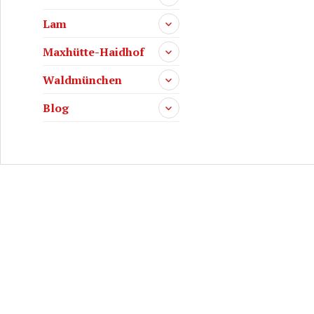
Lam
Maxhütte-Haidhof
Waldmünchen
Blog