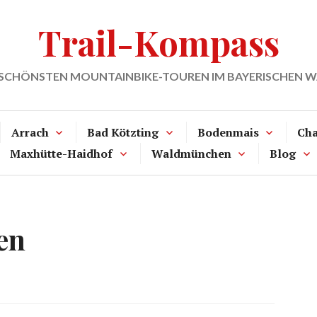
Trail-Kompass
 SCHÖNSTEN MOUNTAINBIKE-TOUREN IM BAYERISCHEN 
Arrach
Bad Kötzting
Bodenmais
Ch
Maxhütte-Haidhof
Waldmünchen
Blog
en