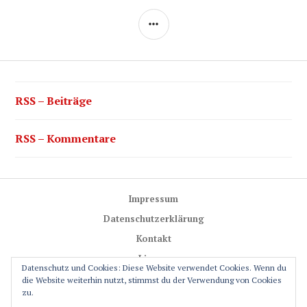
SEITENLEISTE
RSS – Beiträge
RSS – Kommentare
Impressum
Datenschutzerklärung
Kontakt
Lizenz
Datenschutz und Cookies: Diese Website verwendet Cookies. Wenn du
Trail-Rules
die Website weiterhin nutzt, stimmst du der Verwendung von Cookies
zu.
GPS-Glossar