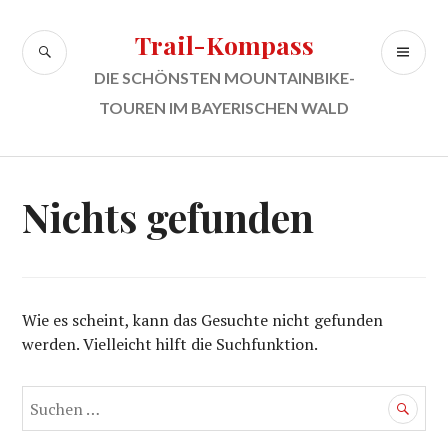
Zum
Inhalt
Trail-Kompass
SUCHE
PR
springen
ME
DIE SCHÖNSTEN MOUNTAINBIKE-
TOUREN IM BAYERISCHEN WALD
Nichts gefunden
Wie es scheint, kann das Gesuchte nicht gefunden
werden. Vielleicht hilft die Suchfunktion.
Suchen
nach: