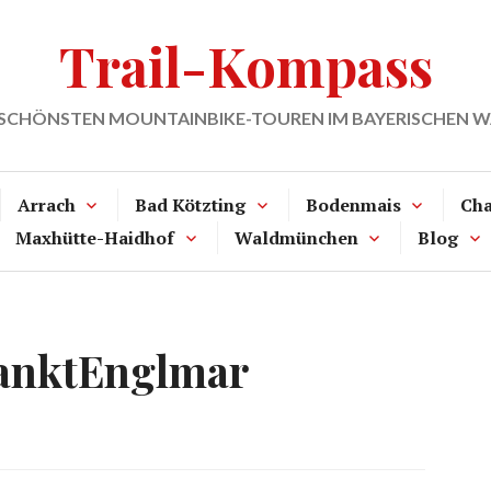
Trail-Kompass
 SCHÖNSTEN MOUNTAINBIKE-TOUREN IM BAYERISCHEN 
Arrach
Bad Kötzting
Bodenmais
Ch
Maxhütte-Haidhof
Waldmünchen
Blog
anktEnglmar