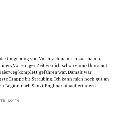
r die Umgebung von Viechtach näher anzuschauen.
mmen. Vor einiger Zeit war ich schon einmal kurz mit
 Baierweg komplett gefahren war. Damals war
etzte Etappe bis Straubing. Ich kann mich noch gut an
zu Beginn nach Sankt Englmar hinauf erinnern. …
ERLASSEN