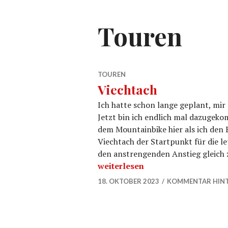
Touren
TOUREN
Viechtach
Ich hatte schon lange geplant, mi
Jetzt bin ich endlich mal dazugeko
dem Mountainbike hier als ich den
Viechtach der Startpunkt für die l
den anstrengenden Anstieg gleich 
Viechtach
weiterlesen
18. OKTOBER 2023
KOMMENTAR HINT