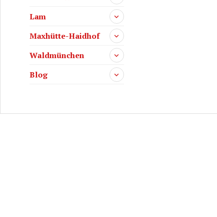
Lam
Maxhütte-Haidhof
Waldmünchen
Blog