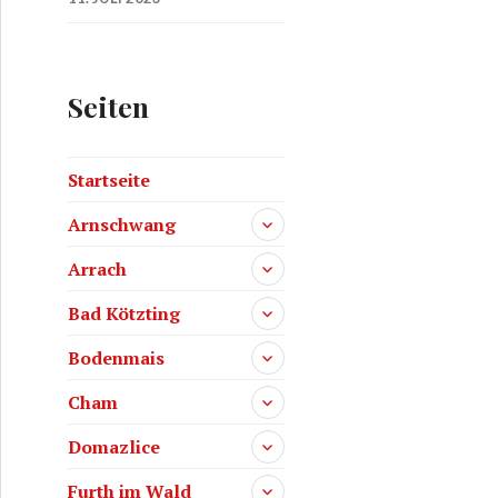
Seiten
Startseite
Arnschwang
Arrach
Bad Kötzting
Bodenmais
Cham
Domazlice
Furth im Wald