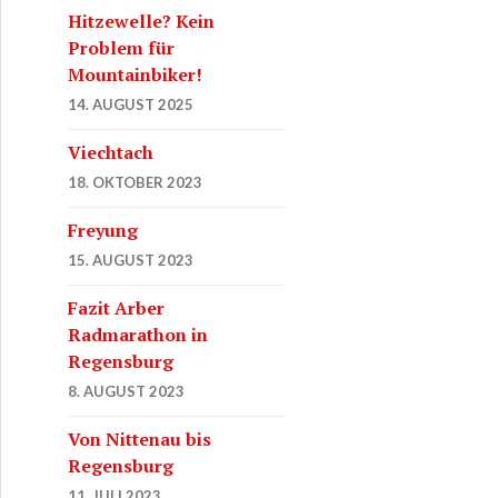
Hitzewelle? Kein
Problem für
Mountainbiker!
14. AUGUST 2025
Viechtach
18. OKTOBER 2023
Freyung
15. AUGUST 2023
Fazit Arber
Radmarathon in
Regensburg
8. AUGUST 2023
Von Nittenau bis
Regensburg
11. JULI 2023