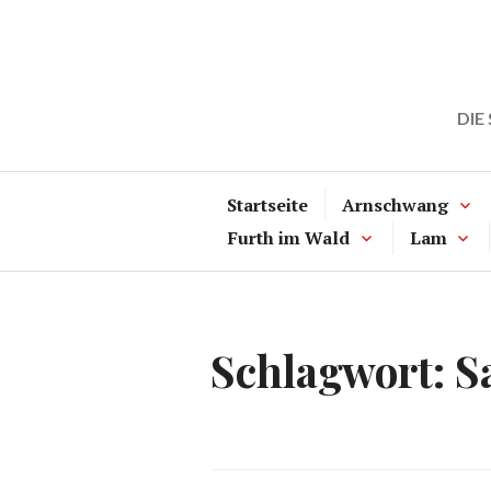
Zum
Inhalt
springen
DIE
Startseite
Arnschwang
Furth im Wald
Lam
Schlagwort:
S