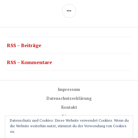
SEITENLEISTE
RSS – Beiträge
RSS – Kommentare
Impressum
Datenschutzerklärung
Kontakt
Lizenz
Datenschutz und Cookies: Diese Website verwendet Cookies. Wenn du
Trail-Rules
die Website weiterhin nutzt, stimmst du der Verwendung von Cookies
zu.
GPS-Glossar