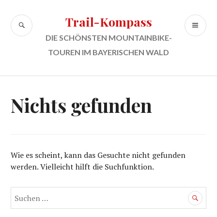
Zum
Inhalt
Trail-Kompass
SUCHE
PR
springen
ME
DIE SCHÖNSTEN MOUNTAINBIKE-
TOUREN IM BAYERISCHEN WALD
Nichts gefunden
Wie es scheint, kann das Gesuchte nicht gefunden
werden. Vielleicht hilft die Suchfunktion.
Suchen
nach: