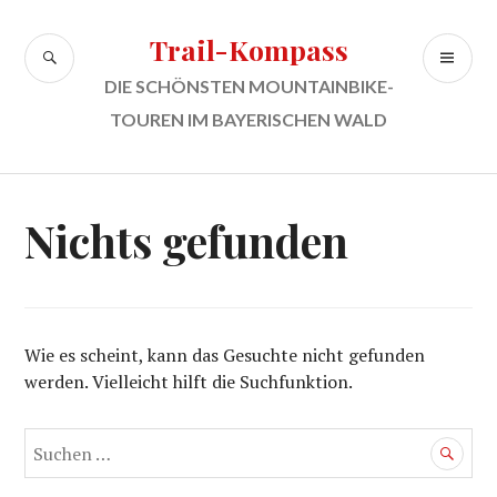
Zum
Inhalt
Trail-Kompass
SUCHE
PR
springen
ME
DIE SCHÖNSTEN MOUNTAINBIKE-
TOUREN IM BAYERISCHEN WALD
Nichts gefunden
Wie es scheint, kann das Gesuchte nicht gefunden
werden. Vielleicht hilft die Suchfunktion.
Suchen
nach: