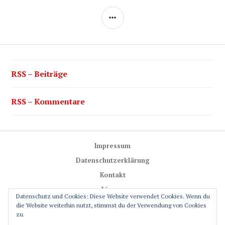
SEITENLEISTE
RSS – Beiträge
RSS – Kommentare
Impressum
Datenschutzerklärung
Kontakt
Lizenz
Datenschutz und Cookies: Diese Website verwendet Cookies. Wenn du
Trail-Rules
die Website weiterhin nutzt, stimmst du der Verwendung von Cookies
zu.
GPS-Glossar