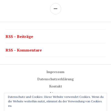
SEITENLEISTE
RSS – Beiträge
RSS – Kommentare
Impressum
Datenschutzerklärung
Kontakt
Lizenz
Datenschutz und Cookies: Diese Website verwendet Cookies. Wenn du
Trail-Rules
die Website weiterhin nutzt, stimmst du der Verwendung von Cookies
zu.
GPS-Glossar