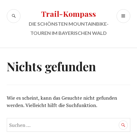
Zum
Inhalt
Trail-Kompass
SUCHE
PR
springen
ME
DIE SCHÖNSTEN MOUNTAINBIKE-
TOUREN IM BAYERISCHEN WALD
Nichts gefunden
Wie es scheint, kann das Gesuchte nicht gefunden
werden. Vielleicht hilft die Suchfunktion.
Suchen
nach: