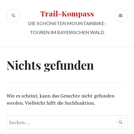
Zum
Inhalt
Trail-Kompass
SUCHE
PR
springen
ME
DIE SCHÖNSTEN MOUNTAINBIKE-
TOUREN IM BAYERISCHEN WALD
Nichts gefunden
Wie es scheint, kann das Gesuchte nicht gefunden
werden. Vielleicht hilft die Suchfunktion.
Suchen
nach: