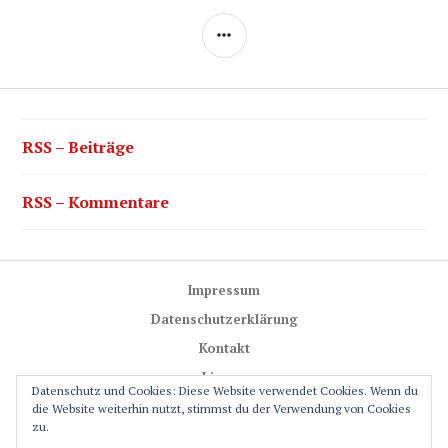
SEITENLEISTE
RSS – Beiträge
RSS – Kommentare
Impressum
Datenschutzerklärung
Kontakt
Lizenz
Datenschutz und Cookies: Diese Website verwendet Cookies. Wenn du
Trail-Rules
die Website weiterhin nutzt, stimmst du der Verwendung von Cookies
zu.
GPS-Glossar