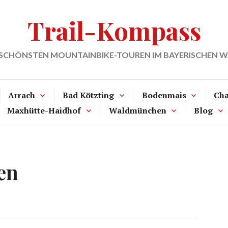
Trail-Kompass
 SCHÖNSTEN MOUNTAINBIKE-TOUREN IM BAYERISCHEN 
Arrach
Bad Kötzting
Bodenmais
Ch
Maxhütte-Haidhof
Waldmünchen
Blog
en