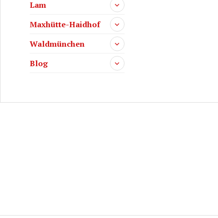
Lam
Maxhütte-Haidhof
Waldmünchen
Blog