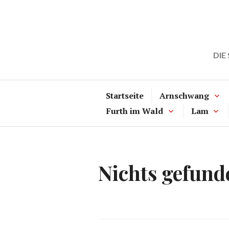
Zum
Inhalt
springen
DIE
Startseite
Arnschwang
Furth im Wald
Lam
Nichts gefund