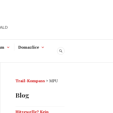
WALD
am
Domazlice
SUCHE
Trail-Kompass
>
MPU
Blog
Hitzewelle? Kein