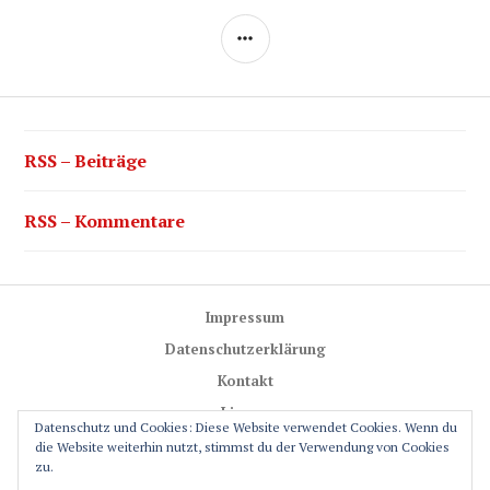
SEITENLEISTE
RSS – Beiträge
RSS – Kommentare
Impressum
Datenschutzerklärung
Kontakt
Lizenz
Datenschutz und Cookies: Diese Website verwendet Cookies. Wenn du
Trail-Rules
die Website weiterhin nutzt, stimmst du der Verwendung von Cookies
zu.
GPS-Glossar