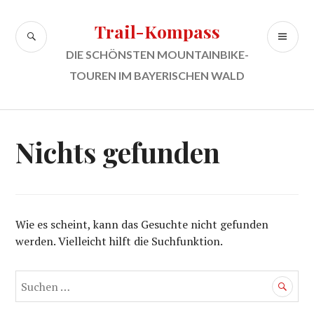
Zum
Inhalt
Trail-Kompass
SUCHE
PR
springen
ME
DIE SCHÖNSTEN MOUNTAINBIKE-
TOUREN IM BAYERISCHEN WALD
Nichts gefunden
Wie es scheint, kann das Gesuchte nicht gefunden
werden. Vielleicht hilft die Suchfunktion.
Suchen
nach: