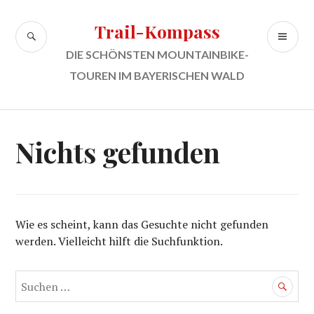
Zum
Inhalt
Trail-Kompass
SUCHE
PR
springen
ME
DIE SCHÖNSTEN MOUNTAINBIKE-
TOUREN IM BAYERISCHEN WALD
Nichts gefunden
Wie es scheint, kann das Gesuchte nicht gefunden
werden. Vielleicht hilft die Suchfunktion.
Suchen
nach: