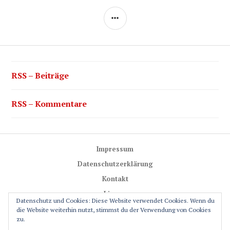
SEITENLEISTE
RSS – Beiträge
RSS – Kommentare
Impressum
Datenschutzerklärung
Kontakt
Lizenz
Datenschutz und Cookies: Diese Website verwendet Cookies. Wenn du
Trail-Rules
die Website weiterhin nutzt, stimmst du der Verwendung von Cookies
zu.
GPS-Glossar