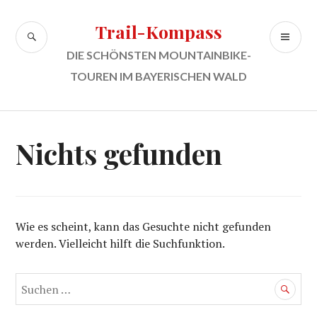
Zum
Inhalt
Trail-Kompass
SUCHE
PR
springen
ME
DIE SCHÖNSTEN MOUNTAINBIKE-
TOUREN IM BAYERISCHEN WALD
Nichts gefunden
Wie es scheint, kann das Gesuchte nicht gefunden
werden. Vielleicht hilft die Suchfunktion.
Suchen
nach: