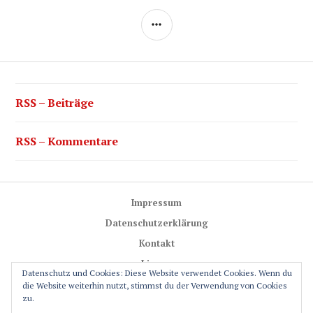
SEITENLEISTE
RSS – Beiträge
RSS – Kommentare
Impressum
Datenschutzerklärung
Kontakt
Lizenz
Datenschutz und Cookies: Diese Website verwendet Cookies. Wenn du
Trail-Rules
die Website weiterhin nutzt, stimmst du der Verwendung von Cookies
zu.
GPS-Glossar