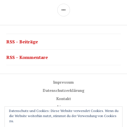
SEITENLEISTE
RSS – Beiträge
RSS – Kommentare
Impressum
Datenschutzerklärung
Kontakt
Lizenz
Datenschutz und Cookies: Diese Website verwendet Cookies. Wenn du
Trail-Rules
die Website weiterhin nutzt, stimmst du der Verwendung von Cookies
zu.
GPS-Glossar