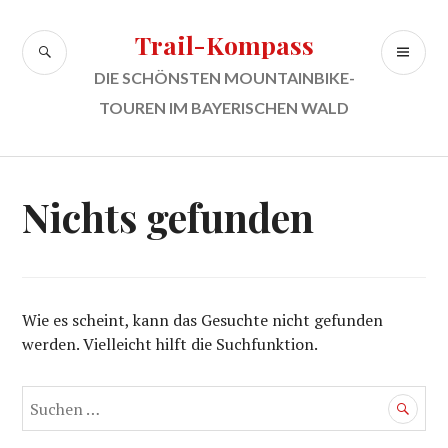
Zum
Inhalt
Trail-Kompass
SUCHE
PR
springen
ME
DIE SCHÖNSTEN MOUNTAINBIKE-
TOUREN IM BAYERISCHEN WALD
Nichts gefunden
Wie es scheint, kann das Gesuchte nicht gefunden
werden. Vielleicht hilft die Suchfunktion.
Suchen
nach: