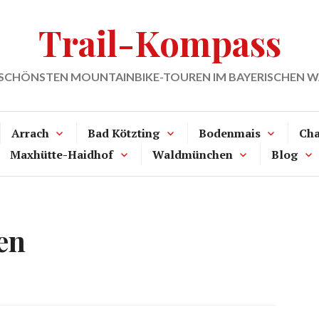
Trail-Kompass
 SCHÖNSTEN MOUNTAINBIKE-TOUREN IM BAYERISCHEN 
Arrach
Bad Kötzting
Bodenmais
Ch
Maxhütte-Haidhof
Waldmünchen
Blog
en