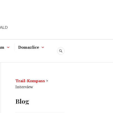
WALD
am
Domazlice
SUCHE
Trail-Kompass
>
Interview
Blog