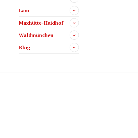
Lam
Maxhütte-Haidhof
Waldmünchen
Blog