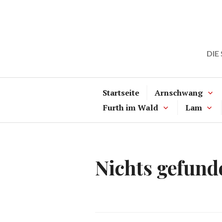
Zum
Inhalt
springen
DIE
Startseite
Arnschwang
Furth im Wald
Lam
Nichts gefund