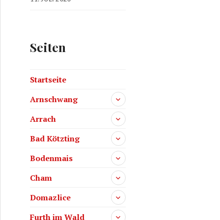
Seiten
Startseite
Arnschwang
Arrach
Bad Kötzting
Bodenmais
Cham
Domazlice
Furth im Wald