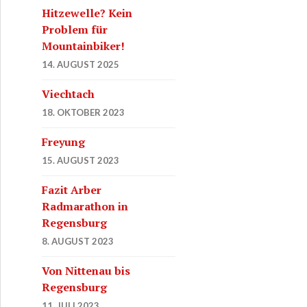
Hitzewelle? Kein
Problem für
Mountainbiker!
14. AUGUST 2025
Viechtach
18. OKTOBER 2023
Freyung
15. AUGUST 2023
Fazit Arber
Radmarathon in
Regensburg
8. AUGUST 2023
Von Nittenau bis
Regensburg
11. JULI 2023