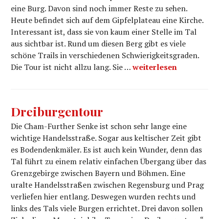
eine Burg. Davon sind noch immer Reste zu sehen.
Heute befindet sich auf dem Gipfelplateau eine Kirche.
Interessant ist, dass sie von kaum einer Stelle im Tal
aus sichtbar ist. Rund um diesen Berg gibt es viele
schöne Trails in verschiedenen Schwierigkeitsgraden.
Haidsteintour
Die Tour ist nicht allzu lang. Sie …
weiterlesen
Dreiburgentour
Die Cham-Further Senke ist schon sehr lange eine
wichtige Handelsstraße. Sogar aus keltischer Zeit gibt
es Bodendenkmäler. Es ist auch kein Wunder, denn das
Tal führt zu einem relativ einfachen Übergang über das
Grenzgebirge zwischen Bayern und Böhmen. Eine
uralte Handelsstraßen zwischen Regensburg und Prag
verliefen hier entlang. Deswegen wurden rechts und
links des Tals viele Burgen errichtet. Drei davon sollen