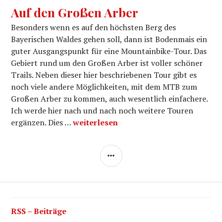
Auf den Großen Arber
Besonders wenn es auf den höchsten Berg des
Bayerischen Waldes gehen soll, dann ist Bodenmais ein
guter Ausgangspunkt für eine Mountainbike-Tour. Das
Gebiert rund um den Großen Arber ist voller schöner
Trails. Neben dieser hier beschriebenen Tour gibt es
noch viele andere Möglichkeiten, mit dem MTB zum
Großen Arber zu kommen, auch wesentlich einfachere.
Ich werde hier nach und nach noch weitere Touren
Auf den Großen Arber
ergänzen. Dies …
weiterlesen
SEITENLEISTE
RSS – Beiträge