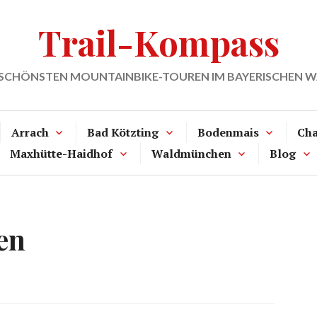
Trail-Kompass
 SCHÖNSTEN MOUNTAINBIKE-TOUREN IM BAYERISCHEN 
Arrach
Bad Kötzting
Bodenmais
Ch
Maxhütte-Haidhof
Waldmünchen
Blog
en