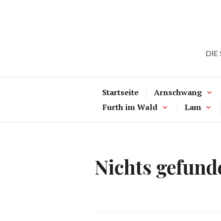
Zum
Inhalt
springen
DIE
Startseite
Arnschwang
Furth im Wald
Lam
Nichts gefund