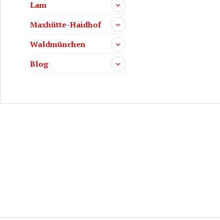
Lam
Maxhütte-Haidhof
Waldmünchen
Blog