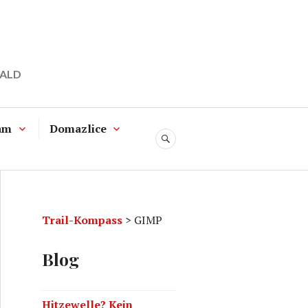
WALD
am
Domazlice
SUCHE
Trail-Kompass
>
GIMP
Blog
Hitzewelle? Kein