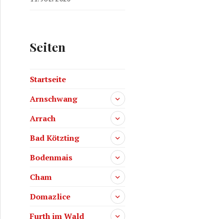
Seiten
Startseite
Arnschwang
Arrach
Bad Kötzting
Bodenmais
Cham
Domazlice
Furth im Wald