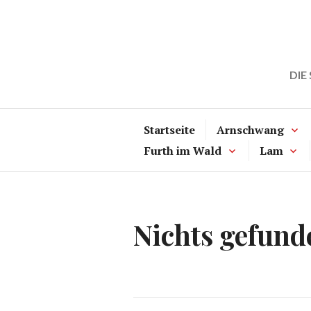
Zum
Inhalt
springen
DIE
Startseite
Arnschwang
Furth im Wald
Lam
Nichts gefund