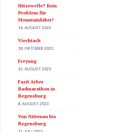
Hitzewelle? Kein
Problem für
Mountainbiker!
14. AUGUST 2025
Viechtach
18. OKTOBER 2023
Freyung
15. AUGUST 2023
Fazit Arber
Radmarathon in
Regensburg
8. AUGUST 2023
Von Nittenau bis
Regensburg
11. JULI 2023