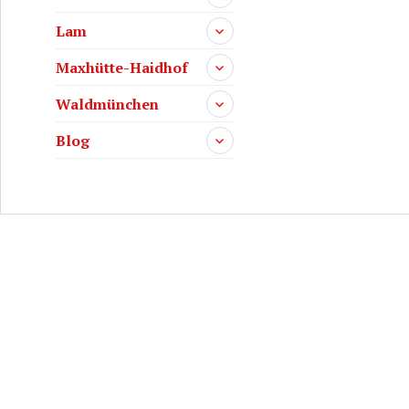
Lam
Maxhütte-Haidhof
Waldmünchen
Blog