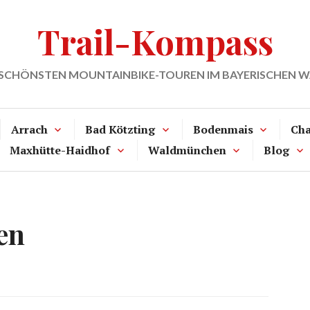
Trail-Kompass
 SCHÖNSTEN MOUNTAINBIKE-TOUREN IM BAYERISCHEN 
Arrach
Bad Kötzting
Bodenmais
Ch
Maxhütte-Haidhof
Waldmünchen
Blog
en