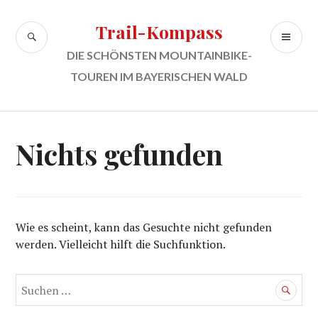
Zum
Inhalt
Trail-Kompass
SUCHE
PR
springen
ME
DIE SCHÖNSTEN MOUNTAINBIKE-
TOUREN IM BAYERISCHEN WALD
Nichts gefunden
Wie es scheint, kann das Gesuchte nicht gefunden
werden. Vielleicht hilft die Suchfunktion.
Suchen
nach: