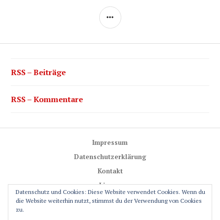
SEITENLEISTE
RSS – Beiträge
RSS – Kommentare
Impressum
Datenschutzerklärung
Kontakt
Lizenz
Datenschutz und Cookies: Diese Website verwendet Cookies. Wenn du
Trail-Rules
die Website weiterhin nutzt, stimmst du der Verwendung von Cookies
zu.
GPS-Glossar