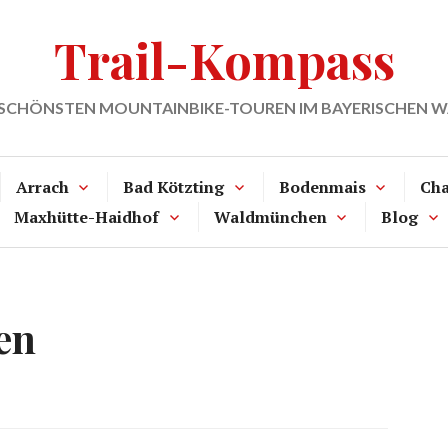
Trail-Kompass
 SCHÖNSTEN MOUNTAINBIKE-TOUREN IM BAYERISCHEN 
Arrach
Bad Kötzting
Bodenmais
Ch
Maxhütte-Haidhof
Waldmünchen
Blog
en