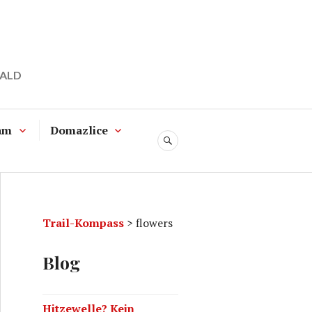
WALD
am
Domazlice
SUCHE
Trail-Kompass
>
flowers
Blog
Hitzewelle? Kein