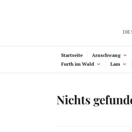
Zum
Inhalt
springen
DIE
Startseite
Arnschwang
Furth im Wald
Lam
Nichts gefund