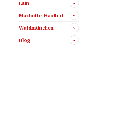
Lam
Maxhütte-Haidhof
Waldmünchen
Blog