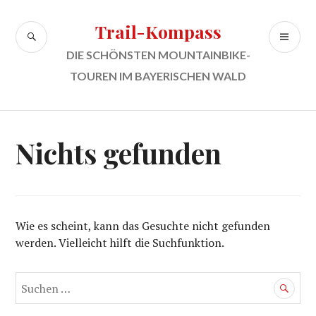
Zum
Inhalt
Trail-Kompass
SUCHE
PR
springen
ME
DIE SCHÖNSTEN MOUNTAINBIKE-
TOUREN IM BAYERISCHEN WALD
Nichts gefunden
Wie es scheint, kann das Gesuchte nicht gefunden
werden. Vielleicht hilft die Suchfunktion.
Suchen
nach: