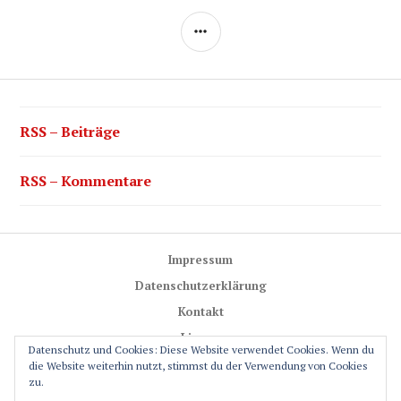
SEITENLEISTE
RSS – Beiträge
RSS – Kommentare
Impressum
Datenschutzerklärung
Kontakt
Lizenz
Datenschutz und Cookies: Diese Website verwendet Cookies. Wenn du
Trail-Rules
die Website weiterhin nutzt, stimmst du der Verwendung von Cookies
zu.
GPS-Glossar